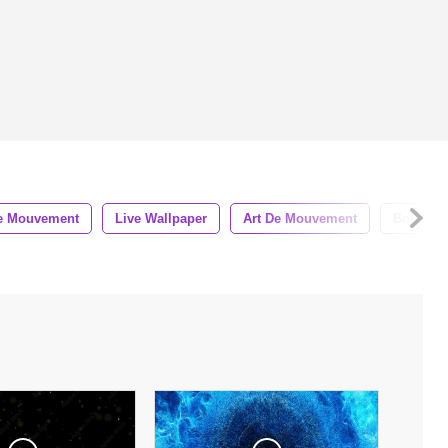
De Mouvement
Live Wallpaper
Art De Mouvement
Boucle V