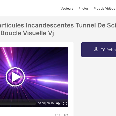
Vecteurs
Photos
Plus de Vidéos
articules Incandescentes Tunnel De Sc
 Boucle Visuelle Vj
Télécha
00:00
|
00:10