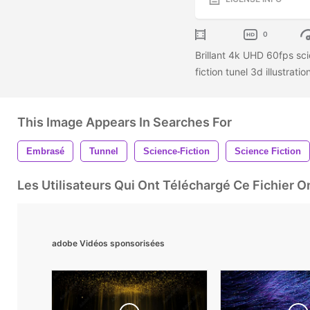
0
Brillant 4k UHD 60fps sci
fiction tunel 3d illustrati
This Image Appears In Searches For
Embrasé
Tunnel
Science-Fiction
Science Fiction
Les Utilisateurs Qui Ont Téléchargé Ce Fichier 
adobe Vidéos sponsorisées