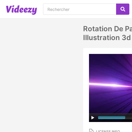
Rotation De P
Illustration 3d
LICENSE INFO