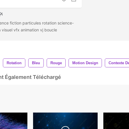
ence fiction particules rotation science-
on visuel vfx animation vj boucle
Rotation
Bleu
Rouge
Motion Design
Contexte 
Ont Également Téléchargé