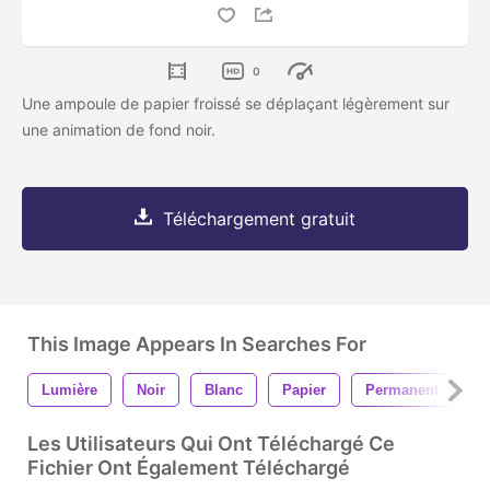
0
Une ampoule de papier froissé se déplaçant légèrement sur
une animation de fond noir.
Téléchargement gratuit
This Image Appears In Searches For
Lumière
Noir
Blanc
Papier
Permanent
C
Les Utilisateurs Qui Ont Téléchargé Ce
Fichier Ont Également Téléchargé