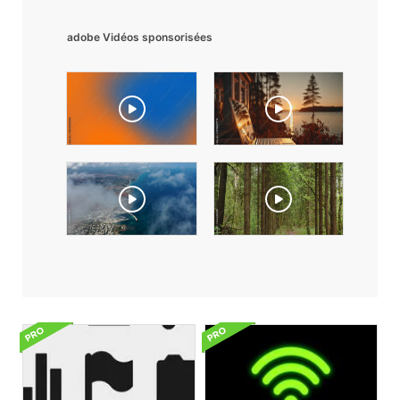
adobe Vidéos sponsorisées