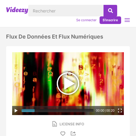
Se connecter
S'inscrire
Flux De Données Et Flux Numériques
00:00
|
00:20
LICENSE INFO