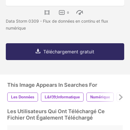
0
Data Storm 0309 - Flux de données en continu et flux
numérique
Téléchargement gratuit
This Image Appears In Searches For
Les Données
L&#39;informatique
Numérique
La T
Les Utilisateurs Qui Ont Téléchargé Ce
Fichier Ont Également Téléchargé