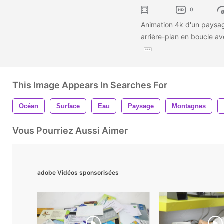
0
Animation 4k d'un paysag
arrière-plan en boucle av
This Image Appears In Searches For
Océan
Surface
Eau
Paysage
Montagnes
Vous Pourriez Aussi Aimer
adobe Vidéos sponsorisées