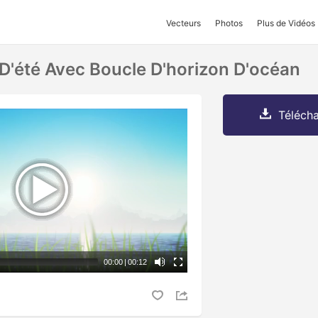
Vecteurs
Photos
Plus de Vidéos
 D'été Avec Boucle D'horizon D'océan
Télécha
00:00
|
00:12