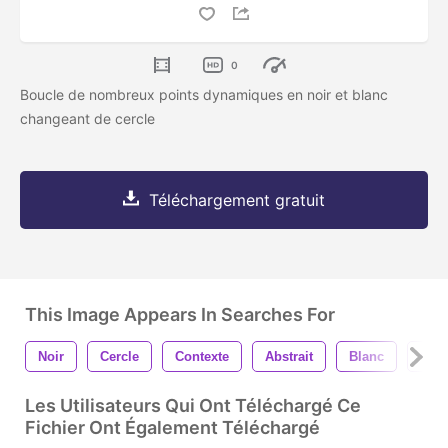
0
Boucle de nombreux points dynamiques en noir et blanc
changeant de cercle
Téléchargement gratuit
This Image Appears In Searches For
Noir
Cercle
Contexte
Abstrait
Blanc
Con
Les Utilisateurs Qui Ont Téléchargé Ce
Fichier Ont Également Téléchargé