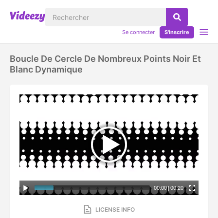
Se connecter
S'inscrire
Boucle De Cercle De Nombreux Points Noir Et
Blanc Dynamique
00:00
|
00:20
LICENSE INFO