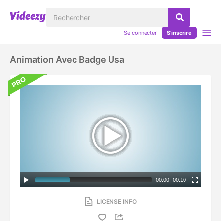
Se connecter
S'inscrire
Animation Avec Badge Usa
00:00
|
00:10
LICENSE INFO