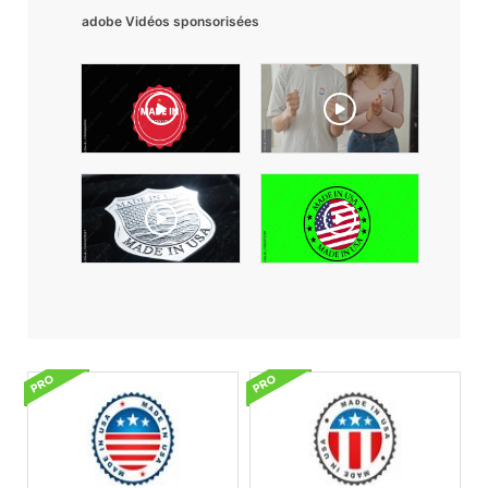
adobe Vidéos sponsorisées