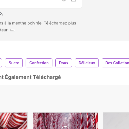
s à la menthe poivrée. Téléchargez plus
teur:
Sucre
Confection
Doux
Délicieux
Des Collatio
Ont Également Téléchargé