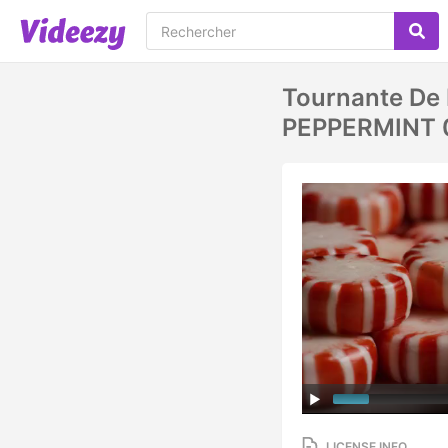
Tournante De
PEPPERMINT 
LICENSE INFO