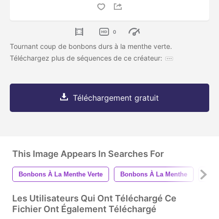
0
Tournant coup de bonbons durs à la menthe verte.
Téléchargez plus de séquences de ce créateur:
Téléchargement gratuit
This Image Appears In Searches For
Bonbons À La Menthe Verte
Bonbons À La Menthe
Des 
Les Utilisateurs Qui Ont Téléchargé Ce
Fichier Ont Également Téléchargé