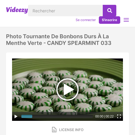
Se connecter
S'inscrire
Photo Tournante De Bonbons Durs À La
Menthe Verte - CANDY SPEARMINT 033
00:00
|
00:22
LICENSE INFO