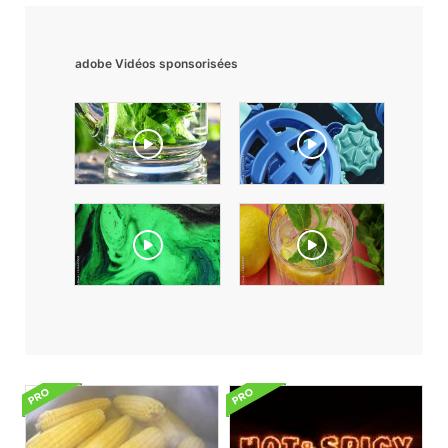
adobe Vidéos sponsorisées