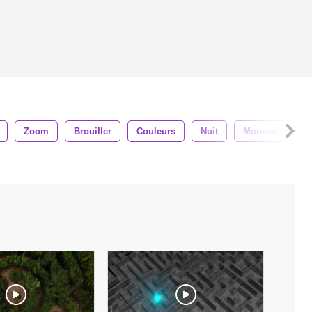
Zoom
Brouiller
Couleurs
Nuit
Mouvement