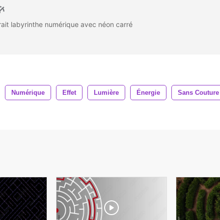
rait labyrinthe numérique avec néon carré
Numérique
Effet
Lumière
Énergie
Sans Couture