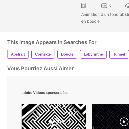
0
Animation d'un fond abst
en boucle
This Image Appears In Searches For
Abstrait
Contexte
Boucle
Labyrinthe
Tunnel
Vous Pourriez Aussi Aimer
adobe Vidéos sponsorisées