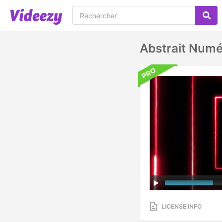
Abstrait Numé
LICENSE INFO