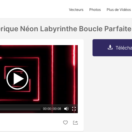
Vecteurs
Photos
Plus de Vidéos
rique Néon Labyrinthe Boucle Parfaite
Télécha
00:00
|
00:08