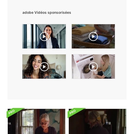
adobe Vidéos sponsorisées