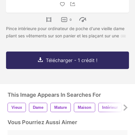
0
Pince intérieure pour ordinateur de poche d'une vieille dame
pliant ses vêtements sur son panier et les plaçant sur une
Télécharger - 1 crédit !
This Image Appears In Searches For
Vieux
Dame
Mature
Maison
Intérieur
Bla
Vous Pourriez Aussi Aimer