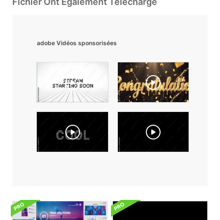
Fichier Ont Également Téléchargé
adobe Vidéos sponsorisées