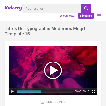
Se connecter
S'inscrire
Titres De Typographie Modernes Mogrt
Template 15
00:00
|
00:10
LICENSE INFO