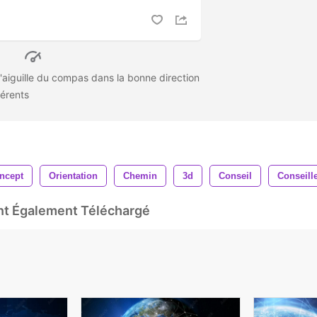
'aiguille du compas dans la bonne direction
férents
ncept
Orientation
Chemin
3d
Conseil
Conseill
Ont Également Téléchargé