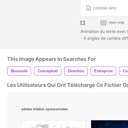
LICENSE INFO
1920x1080
Animation du texte avec l
- 4 angles de caméra dif
This Image Appears In Searches For
Boussole
Conceptuel
Direction
Entreprise
Co
Les Utilisateurs Qui Ont Téléchargé Ce Fichier 
adobe Vidéos sponsorisées