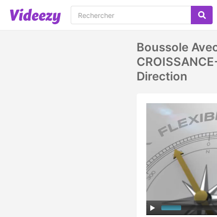
Boussole Ave
CROISSANCE- 
Direction