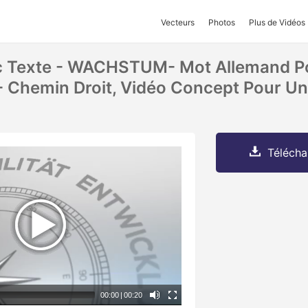
Vecteurs
Photos
Plus de Vidéos
c Texte - WACHSTUM- Mot Allemand P
Chemin Droit, Vidéo Concept Pour U
Télécha
00:00
|
00:20