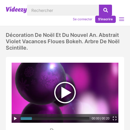
Se connecter
S'inscrire
Décoration De Noël Et Du Nouvel An. Abstrait
Violet Vacances Floues Bokeh. Arbre De Noël
Scintille.
00:00
|
00:20