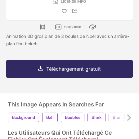
LICENSE INFO
1920x1080
Animation 3D gros plan de 3 boules de Noël avec un arrière-
plan flou bokeh
Téléchargement gratuit
This Image Appears In Searches For
Background
Ball
Baubles
Blink
Blur
Bo
Les Utilisateurs Qui Ont Téléchargé Ce