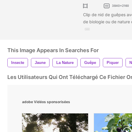
3840x2160
Clip de nid de guêpes ave
de biologie ou de nature
This Image Appears In Searches For
Insecte
Jaune
La Nature
Guêpe
Piquer
N
Les Utilisateurs Qui Ont Téléchargé Ce Fichier 
adobe Vidéos sponsorisées