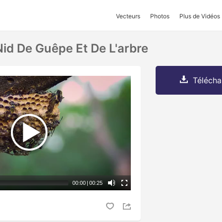
Vecteurs
Photos
Plus de Vidéos
Nid De Guêpe Et De L'arbre
Télécha
00:00
|
00:25