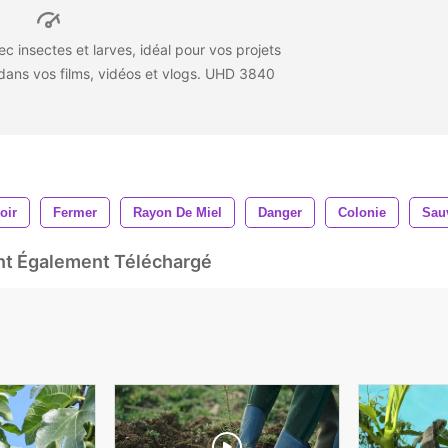
c insectes et larves, idéal pour vos projets
 dans vos films, vidéos et vlogs. UHD 3840
oir
Fermer
Rayon De Miel
Danger
Colonie
Sau
Ont Également Téléchargé