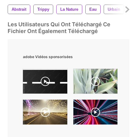
Abstrait
Trippy
La Nature
Eau
Urbain
Vo
Les Utilisateurs Qui Ont Téléchargé Ce
Fichier Ont Également Téléchargé
adobe Vidéos sponsorisées