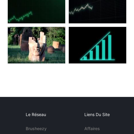
Le Réseau
Liens Du Site
Brusheezy
Affaires