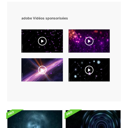
adobe Vidéos sponsorisées