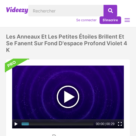
Se connecter
S'inscrire
Les Anneaux Et Les Petites Étoiles Brillent Et
Se Fanent Sur Fond D'espace Profond Violet 4
K
00:00
|
00:29