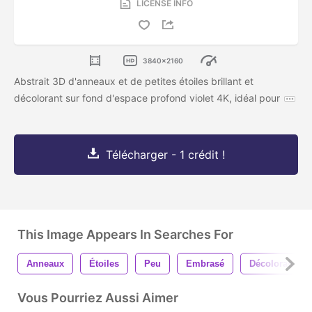
LICENSE INFO
3840x2160
Abstrait 3D d'anneaux et de petites étoiles brillant et
décolorant sur fond d'espace profond violet 4K, idéal pour
Télécharger - 1 crédit !
This Image Appears In Searches For
Anneaux
Étoiles
Peu
Embrasé
Décoloration
Vous Pourriez Aussi Aimer