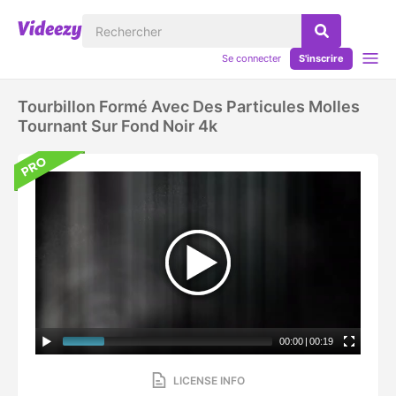
Se connecter
S'inscrire
Tourbillon Formé Avec Des Particules Molles
Tournant Sur Fond Noir 4k
00:00
|
00:19
LICENSE INFO