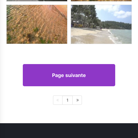
Page suivante
1