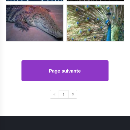
Page suivante
1