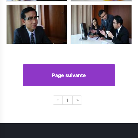
Page suivante
1