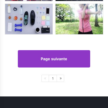
Page suivante
1