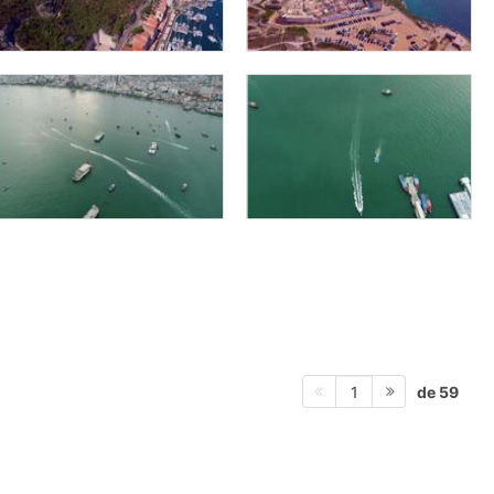
de 59
1