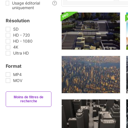
Usage éditorial
uniquement
Résolution
SD
HD - 720
HD - 1080
4K
Ultra HD
Format
MP4
MOV
Moins de filtres de
recherche