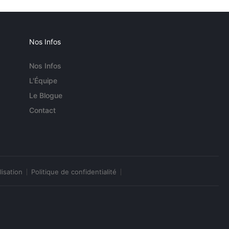
Nos Infos
Nos Infos
L'Équipe
Le Blogue
Contact
lisation
Politique de confidentialité