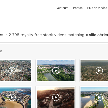
Vecteurs
Photos
Plus de Vidéos
es
-
2 798 royalty free stock videos matching
ville aéri
be