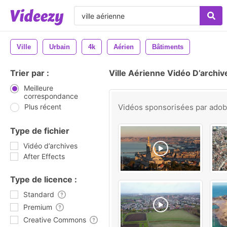
Ville
Urbain
4k
Aérien
Bâtiments
Trier par :
Ville Aérienne Vidéo D’archiv
Meilleure
correspondance
Plus récent
Vidéos sponsorisées par
ado
Type de fichier
Vidéo d’archives
After Effects
Type de licence :
Standard
Premium
Creative Commons