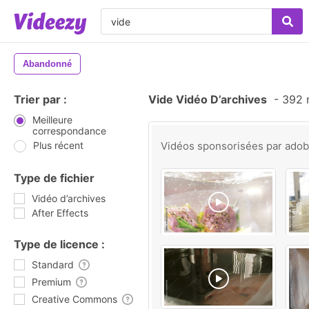
Abandonné
Trier par :
Vide Vidéo D’archives
-
392 r
Meilleure
correspondance
Plus récent
Vidéos sponsorisées par
ado
Type de fichier
Vidéo d’archives
After Effects
Type de licence :
Standard
Premium
Creative Commons