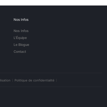
Nos Infos
Nos Infos
L'Équipe
Le Blogue
Contact
lisation
Politique de confidentialité