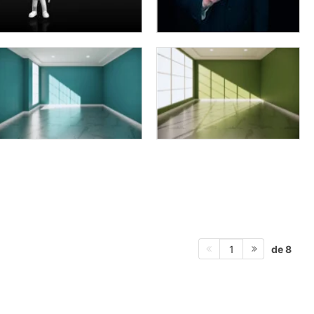
de 8
1