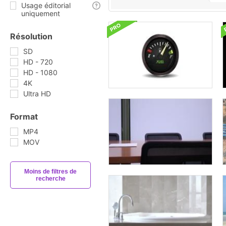
Usage éditorial
uniquement
Résolution
SD
HD - 720
HD - 1080
4K
Ultra HD
Format
MP4
MOV
Moins de filtres de
recherche