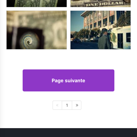
Page suivante
1