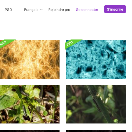
S'inscrire
PSD
Français
Rejoindre pro
Se connecter