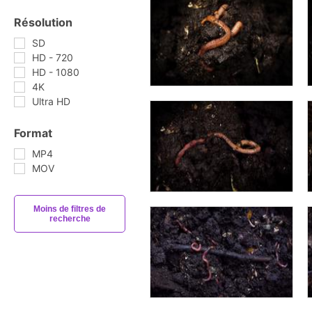
Résolution
SD
HD - 720
HD - 1080
4K
Ultra HD
Format
MP4
MOV
Moins de filtres de
recherche