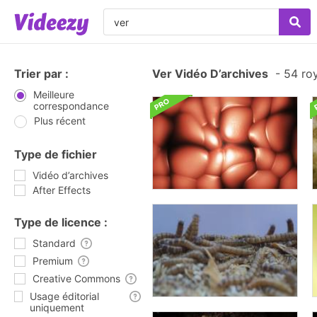
Trier par :
Ver Vidéo D’archives
-
54 roy
Meilleure
correspondance
Plus récent
Type de fichier
Vidéo d’archives
After Effects
Type de licence :
Standard
Premium
Creative Commons
Usage éditorial
uniquement