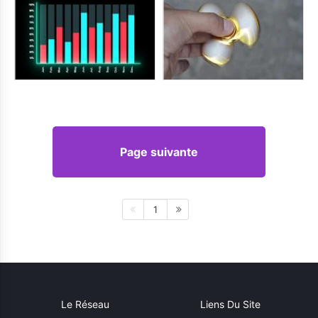
Page suivante
1
Le Réseau
Liens Du Site