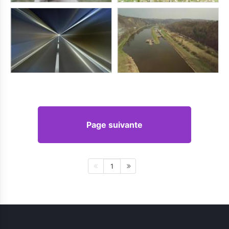
Page suivante
1