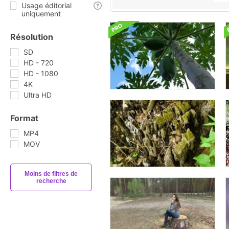
Usage éditorial
uniquement
Résolution
SD
HD - 720
HD - 1080
4K
Ultra HD
Format
MP4
MOV
Moins de filtres de
recherche