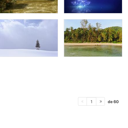
de 60
1