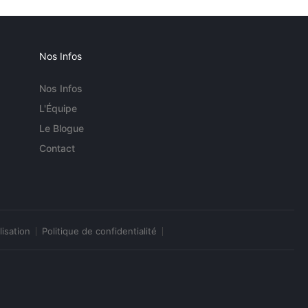
Nos Infos
Nos Infos
L'Équipe
Le Blogue
Contact
lisation
Politique de confidentialité