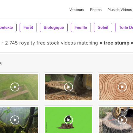
Vecteurs
Photos
Plus de Vidéos
ontexte
Forêt
Biologique
Feuille
Soleil
Toile D
-
2 745 royalty free stock videos matching
tree stump
be