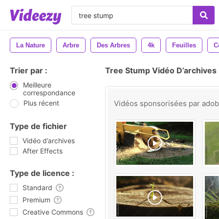
La Nature
Arbre
Des Arbres
4k
Feuilles
C
Trier par :
Tree Stump Vidéo D’archives
Meilleure
correspondance
Plus récent
Vidéos sponsorisées par
ado
Type de fichier
Vidéo d’archives
After Effects
Type de licence :
Standard
Premium
Creative Commons