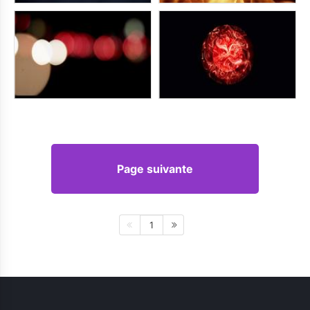
Page suivante
1