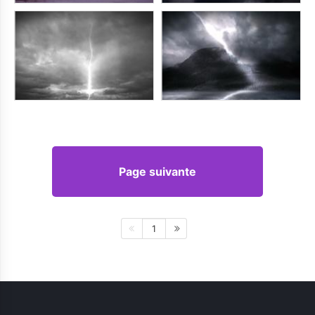
Page suivante
1