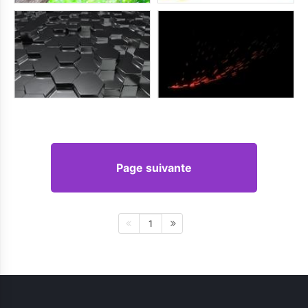
Page suivante
1