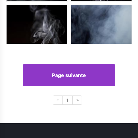
Page suivante
1