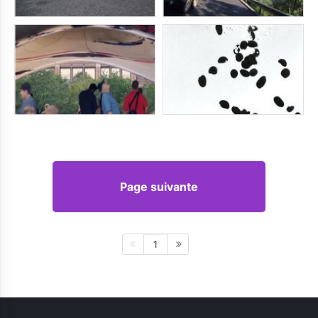
Page suivante
1