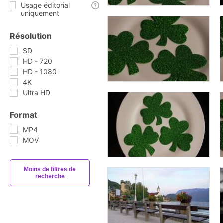
Usage éditorial
uniquement
Résolution
SD
HD - 720
HD - 1080
4K
Ultra HD
Format
MP4
MOV
Moins de filtres de
recherche