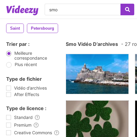
Saint
Petersbourg
Trier par :
Smo Vidéo D’archives
-
27 ro
Meilleure
correspondance
Plus récent
Type de fichier
Vidéo d’archives
After Effects
Type de licence :
Standard
Premium
Creative Commons