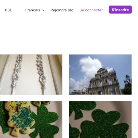
S'inscrire
PSD
Français
Rejoindre pro
Se connecter