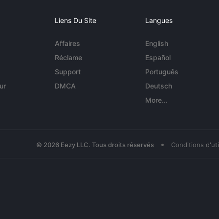
Liens Du Site
Langues
Affaires
English
Réclame
Español
Support
Português
ur
DMCA
Deutsch
More...
•
© 2026 Eezy LLC. Tous droits réservés
Conditions d'uti