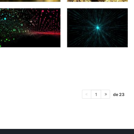
de 23
1