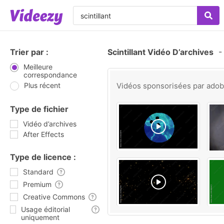
Trier par :
Scintillant Vidéo D’archives
-
Meilleure
correspondance
Plus récent
Vidéos sponsorisées par
ado
Type de fichier
Vidéo d’archives
After Effects
Type de licence :
Standard
Premium
Creative Commons
Usage éditorial
uniquement