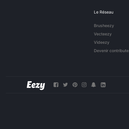
Le Réseau
Brusheezy
Vecteezy
Videezy
Devenir contribute