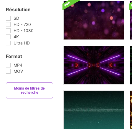
Résolution
SD
HD - 720
HD - 1080
4K
Ultra HD
Format
MP4
MOV
Moins de filtres de
recherche