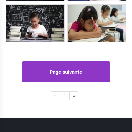
Page suivante
1