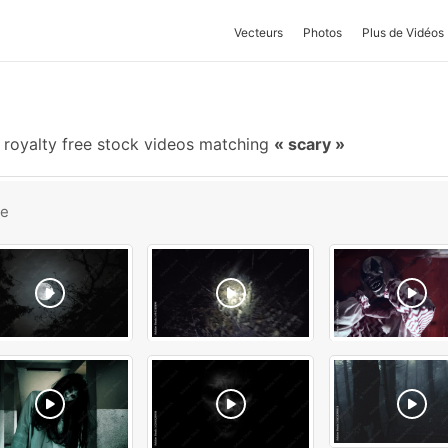
Vecteurs
Photos
Plus de Vidéos
royalty free stock videos matching
scary
be