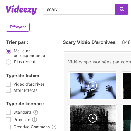
Effrayant
Trier par :
Scary Vidéo D’archives
-
848 
Meilleure
correspondance
Plus récent
Vidéos sponsorisées par
ado
Type de fichier
Vidéo d’archives
After Effects
Type de licence :
Standard
Premium
Creative Commons