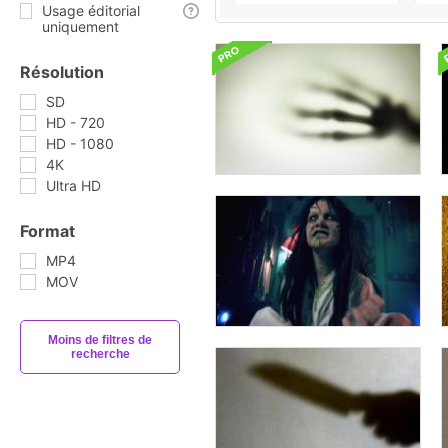
Usage éditorial
uniquement
Résolution
SD
HD - 720
HD - 1080
4K
Ultra HD
Format
MP4
MOV
Moins de filtres de
recherche