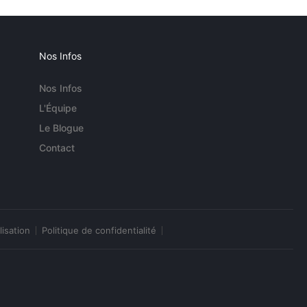
Nos Infos
Nos Infos
L'Équipe
Le Blogue
Contact
lisation
Politique de confidentialité