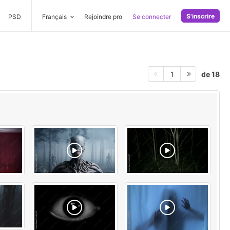
S'inscrire
PSD
Français
Rejoindre pro
Se connecter
de 18
1