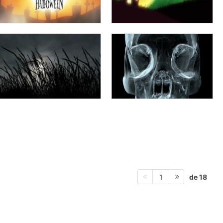
de 18
1