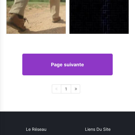
Page suivante
1
Le Réseau
Liens Du Site