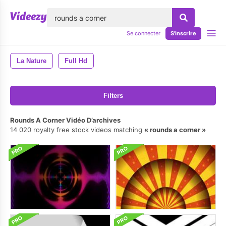
lose
Se connecter
S'inscrire
La Nature
Full Hd
Filters
Rounds A Corner Vidéo D’archives
14 020 royalty free stock videos matching
rounds a corner