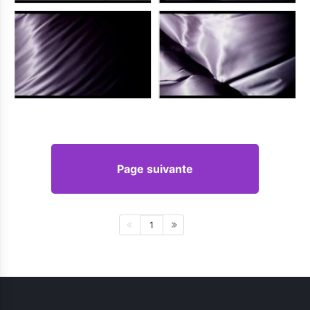
Page suivante
1