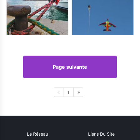
Page suivante
1
Le Réseau
Liens Du Site