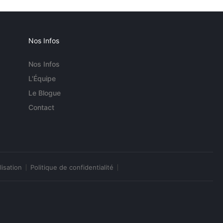
Nos Infos
Nos Infos
L'Équipe
Le Blogue
Contact
lisation
Politique de confidentialité