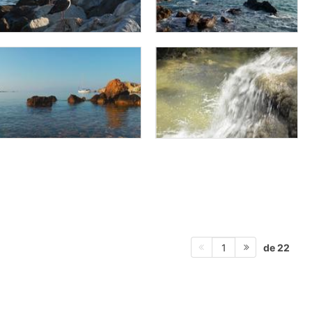
de 22
1