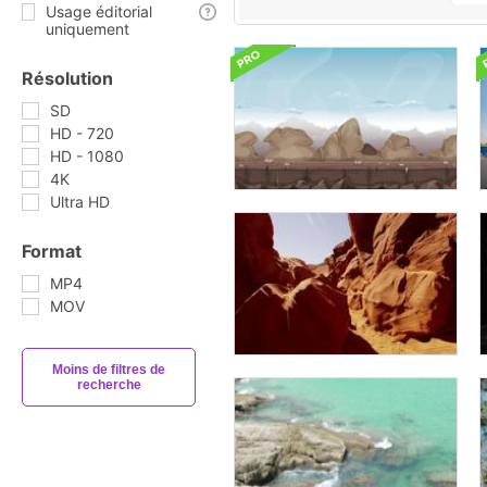
Usage éditorial
uniquement
Résolution
SD
HD - 720
HD - 1080
4K
Ultra HD
Format
MP4
MOV
Moins de filtres de
recherche