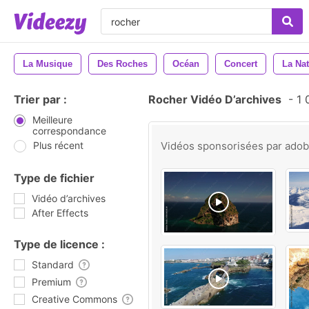
La Musique
Des Roches
Océan
Concert
La Na
Trier par :
Rocher Vidéo D’archives
-
1 
Meilleure
correspondance
Plus récent
Vidéos sponsorisées par
ado
Type de fichier
Vidéo d’archives
After Effects
Type de licence :
Standard
Premium
Creative Commons