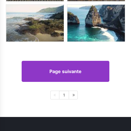
Page suivante
1