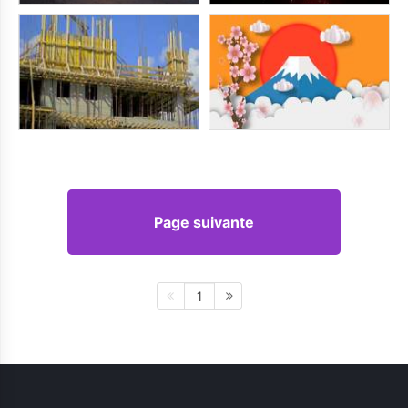
Page suivante
1