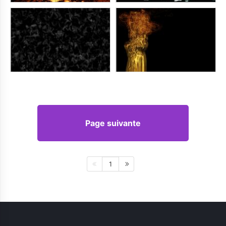
Page suivante
1