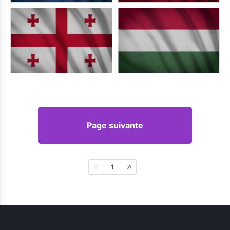
Page suivante
1