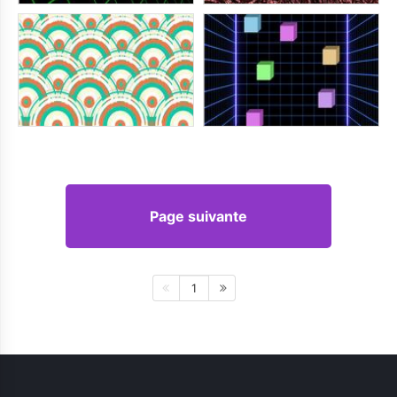
Page suivante
1