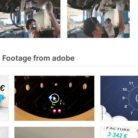
 Footage from adobe