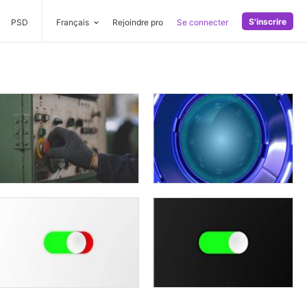
S'inscrire
PSD
Français
Rejoindre pro
Se connecter