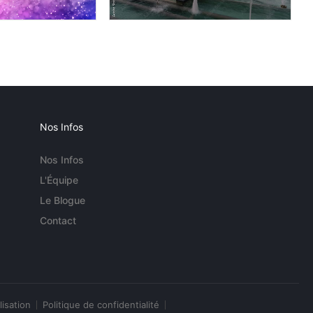
Nos Infos
Nos Infos
L'Équipe
Le Blogue
Contact
lisation
Politique de confidentialité