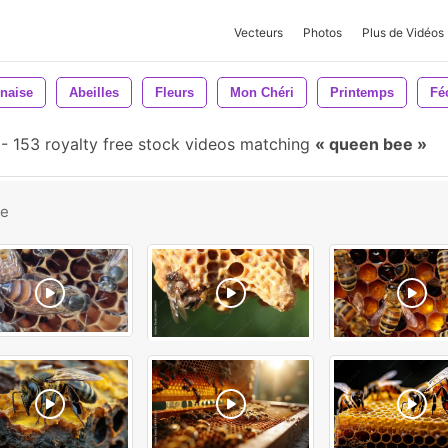
Vecteurs
Photos
Plus de Vidéos
naise
Abeilles
Fleurs
Mon Chéri
Printemps
Fé
-
153 royalty free stock videos matching
queen bee
be