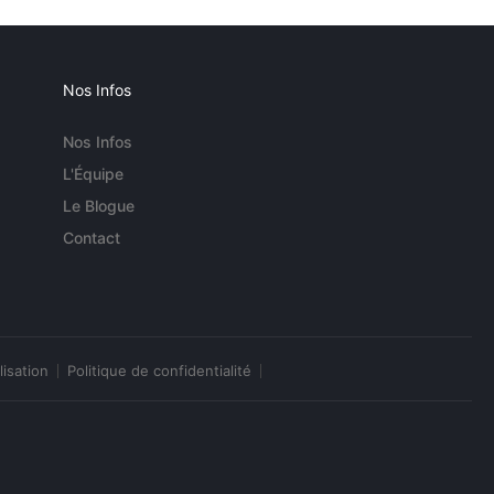
Nos Infos
Nos Infos
L'Équipe
Le Blogue
Contact
lisation
Politique de confidentialité