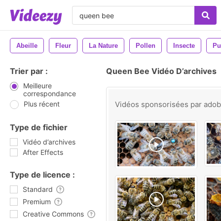
Abeille
Fleur
La Nature
Pollen
Insecte
Pu
Trier par :
Queen Bee Vidéo D’archives
Meilleure
correspondance
Plus récent
Vidéos sponsorisées par
ado
Type de fichier
Vidéo d’archives
After Effects
Type de licence :
Standard
Premium
Creative Commons