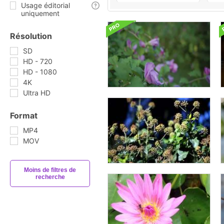
Usage éditorial
uniquement
Résolution
SD
HD - 720
HD - 1080
4K
Ultra HD
Format
MP4
MOV
Moins de filtres de
recherche