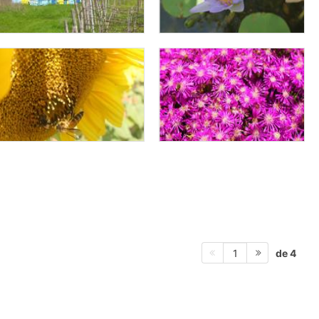
de 4
1