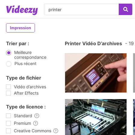
Impression
Trier par :
Printer Vidéo D’archives
-
19 
Meilleure
correspondance
Plus récent
Type de fichier
Vidéo d’archives
After Effects
Type de licence :
Standard
Premium
Creative Commons