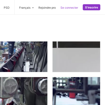
S'inscrire
PSD
Français
Rejoindre pro
Se connecter