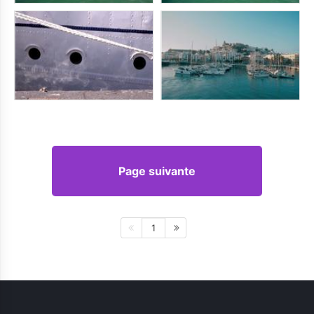
Page suivante
1